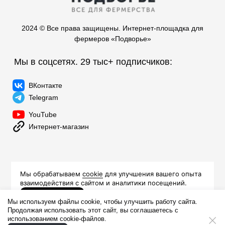
2024 © Все права защищены. Интернет-площадка для
фермеров «Подворье»
Мы в соцсетях. 29 тыс+ подписчиков:
ВКонтакте
Telegram
YouTube
Интернет-магазин
8 (499) 348-21-17
Дом-шоурум
Киров, ул.Филатова, 34 корпус Б
Мы используем файлы cookie, чтобы улучшить работу сайта.
Продолжая использовать этот сайт, вы соглашаетесь с
использованием cookie-файлов.